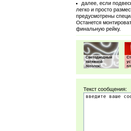
далее, если подвес
легко и просто разме
предусмотрены специ
Останется монтирова
финальную рейку.
Светодиодный
Ст
натяжной
ус
потолок:
пл
Текст сообщения: