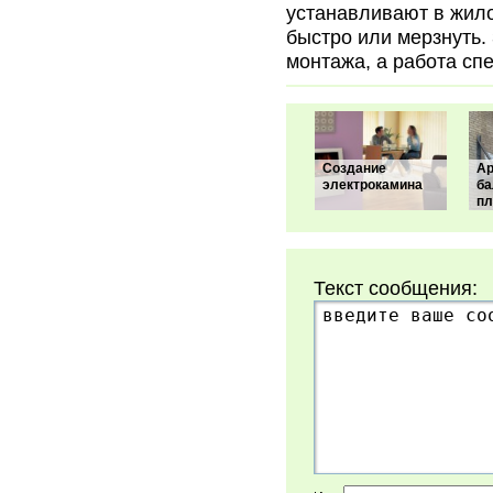
устанавливают в жил
быстро или мерзнуть.
монтажа, а работа сп
Создание
Ар
электрокамина
ба
пл
Текст сообщения: