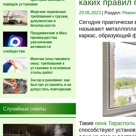
каких правил
порядок установки
Морские перевозки:
29.05.2023
| Раздел:
Ремон
требования к грузам,
документам и
Сегодня практически 
безопасности
называют металлопла
Продвижение в Max:
каркас, образующий 
преимущества
увеличения
активности
сообщества
Монтаж пластикового
окна: требования к
установке и основные
этапы работ
Засор в раковине: как
быстро устранить и не
допустить повторения
Случайные советы
Такие
окна Тирасполь
способствуют устано