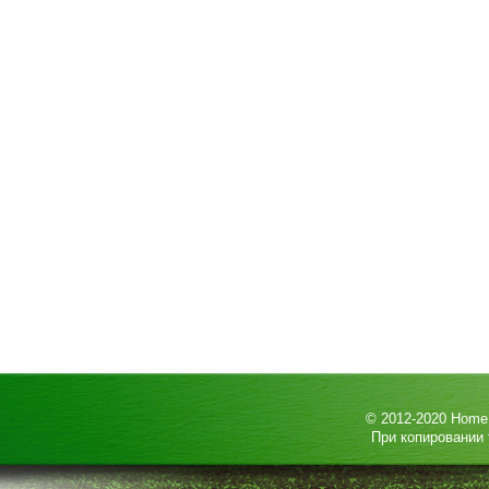
© 2012-2020
HomeP
При копировании 