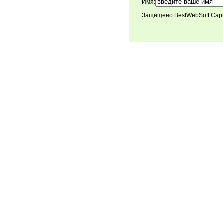
Имя:
Защищено BestWebSoft Cap