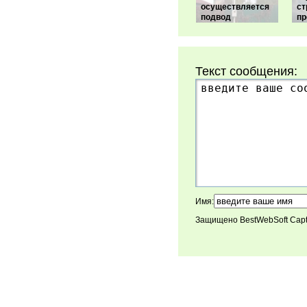
осуществляется
ст
подвод
пр
Текст сообщения:
Имя:
Защищено BestWebSoft Cap