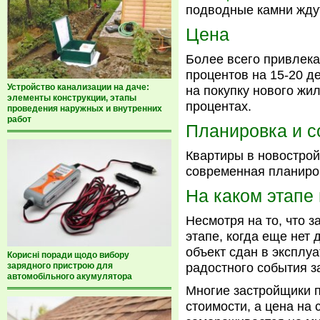
подводные камни ждут
Цена
Более всего привлекае
процентов на 15-20 д
Устройство канализации на даче:
на покупку нового жи
элементы конструкции, этапы
процентах.
проведения наружных и внутренних
работ
Планировка и 
Квартиры в новострой
современная планиро
На каком этапе
Несмотря на то, что 
этапе, когда еще нет 
объект сдан в эксплу
Корисні поради щодо вибору
зарядного пристрою для
радостного события з
автомобільного акумулятора
Многие застройщики п
стоимости, а цена на