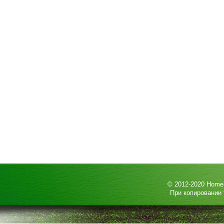
© 2012-2020
HomeP
При копировании 