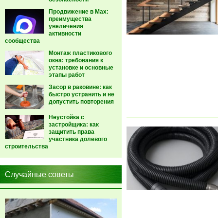
Продвижение в Max:
преимущества
увеличения
активности
сообщества
Монтаж пластикового
окна: требования к
установке и основные
этапы работ
Засор в раковине: как
быстро устранить и не
допустить повторения
Неустойка с
застройщика: как
защитить права
участника долевого
строительства
Случайные советы