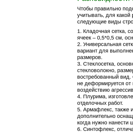
Чтобы правильно подо
учитывать, для какой
следующие виды стро
Кладочная сетка, с
ячеек – 0,5*0,5 см, о
Универсальная сетк
вариант для выполнен
размеров.
Стеклосетка, осно
стекловолокно, разме
востребованный вид. 
не деформируется от 
воздействию агресси
Плурима, изготовл
отделочных работ.
Армафлекс, также и
дополнительно оснащ
когда нужно нанести 
Синтофлекс, отлича