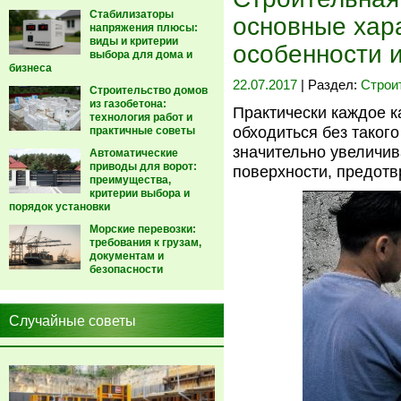
Стабилизаторы
основные хара
напряжения плюсы:
виды и критерии
особенности 
выбора для дома и
бизнеса
22.07.2017
| Раздел:
Строи
Строительство домов
из газобетона:
Практически каждое к
технология работ и
обходиться без такого
практичные советы
значительно увеличив
Автоматические
приводы для ворот:
поверхности, предотв
преимущества,
критерии выбора и
порядок установки
Морские перевозки:
требования к грузам,
документам и
безопасности
Случайные советы