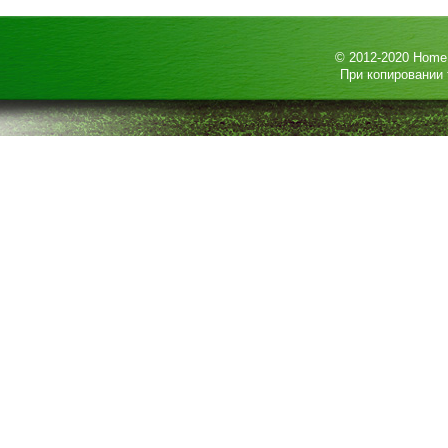
© 2012-2020
HomeP
При копировании 