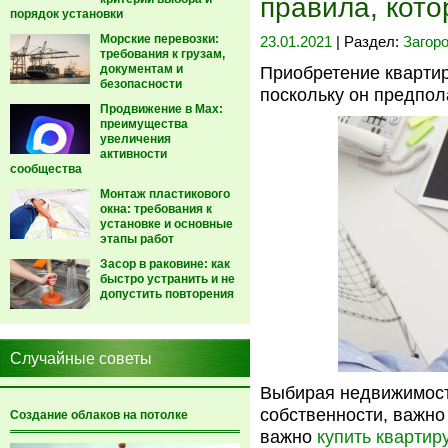
правила, кот
порядок установки
Морские перевозки:
23.01.2021
| Раздел:
Загор
требования к грузам,
документам и
Приобретение квартир
безопасности
поскольку он предпол
Продвижение в Max:
преимущества
увеличения
активности
сообщества
Монтаж пластикового
окна: требования к
установке и основные
этапы работ
Засор в раковине: как
быстро устранить и не
допустить повторения
Случайные советы
Выбирая недвижимост
собственности, важно 
Создание облаков на потолке
важно
купить квартир