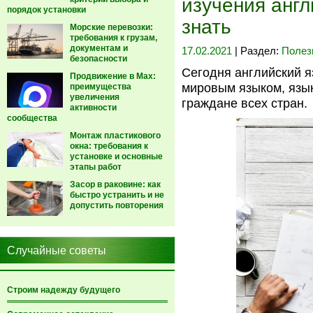
изучения англ
порядок установки
знать
Морские перевозки:
требования к грузам,
документам и
17.02.2021
| Раздел:
Полез
безопасности
Сегодня английский я
Продвижение в Max:
мировым языком, язык
преимущества
увеличения
граждане всех стран.
активности
сообщества
Монтаж пластикового
окна: требования к
установке и основные
этапы работ
Засор в раковине: как
быстро устранить и не
допустить повторения
Случайные советы
Строим надежду будущего