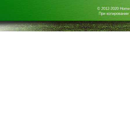
© 2012-2020
HomeP
При копировании 