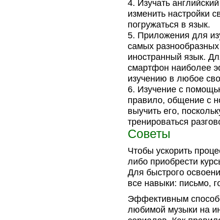
Изучать английски
изменить настройки с
погружаться в язык.
Приложения для изу
самых разнообразных
иностранный язык. Дл
смартфон наиболее э
изучению в любое св
Изучение с помощь
правило, общение с н
выучить его, поскольк
тренироваться разгов
Советы
Чтобы ускорить проце
либо приобрести курс
Для быстрого освоени
все навыки: письмо, г
Эффективным способо
любимой музыки на ин