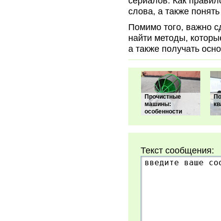
сериалов. Как правил
слова, а также понят
Помимо того, важно с
найти методы, которы
а также получать осн
Прочистные
П
машины:
кв
особенности
Текст сообщения: