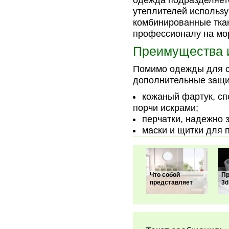
одежда подразделяетс
утеплителей использ
комбинированные ткан
профессионалу на мор
Преимущества 
Помимо одежды для с
дополнительные защи
кожаный фартук, сп
порчи искрами;
перчатки, надежно 
маски и щитки для 
Что собой
Пр
представляет
3d