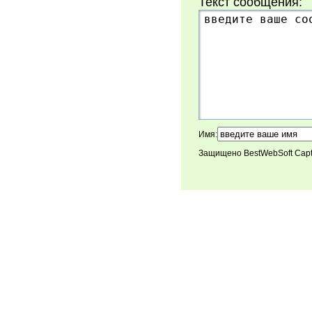
Текст сообщения:
Имя:
Защищено BestWebSoft Cap