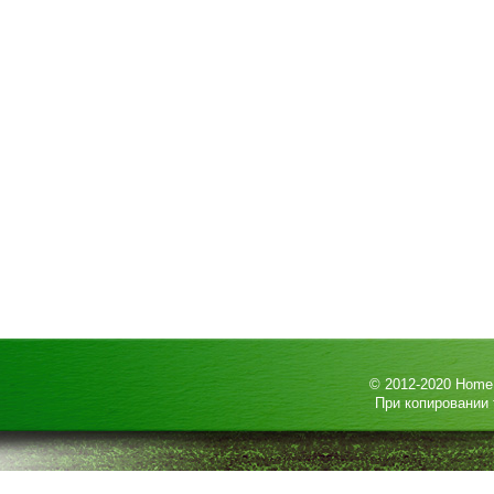
© 2012-2020
HomeP
При копировании 