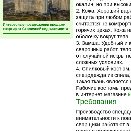
окалин, но при высоки
Кожа. Хороший вари
защита при любом ра
считается не комфорт
Интересные предложения продажи
квартир от Столичной недвижимости
горячих цехах. Кожа 
оболочку вокруг тела.
Замша. Удобный и 
сварочных работ, тел
от случайной искры н
сложных условиях.
Спилковый костюм.
спецодежда из спила,
Такая ткань является
Рабочие костюмы пред
в интернет-магазине
к
Требования
Производство спецод
внимательности к пов
сварщики работают в 