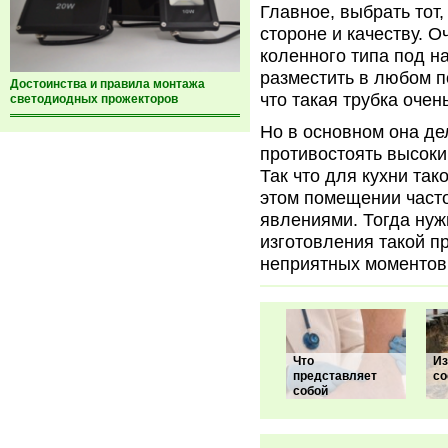
Главное, выбрать тот,
стороне и качеству. 
коленного типа под н
разместить в любом п
Достоинства и правила монтажа
что такая трубка очен
светодиодных прожекторов
Но в основном она де
противостоять высоки
Так что для кухни так
этом помещении часто
явлениями. Тогда нуж
изготовления такой пр
неприятных моментов
Что
Из
представляет
со
собой