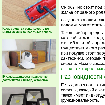
Он обычно стоит под 
жилье от разного род
О существовании такой
поломка может стать 
Какие средства использовать для
Такой прибор предста
мытья ламината: полезные советы
которой стекает вода
с изгибов, чтобы пре
Существует много раз
при покупке стоит за
сантехники, который 
сифона. Можно заказа
online.ru интернет маг
Разновидности
IP камера для дома: назначение,
достоинства и выбор, установка
Есть два основных ти
сифоны, каждый с кот
также имеет индивид
функциональность.