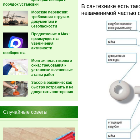
порядок установки
В сантехнике есть так
Морские перевозки:
незаменимой частью о
требования к грузам,
документам и
безопасности
Продвижение в Max:
преимущества
увеличения
активности
сообщества
Монтаж пластикового
окна: требования к
установке и основные
этапы работ
Засор в раковине: как
быстро устранить и не
допустить повторения
Случайные советы