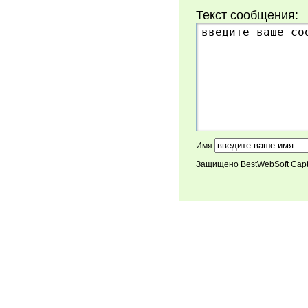
Текст сообщения:
Имя:
Защищено BestWebSoft Cap