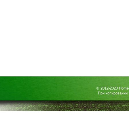
© 2012-2020
HomeP
При копировании 