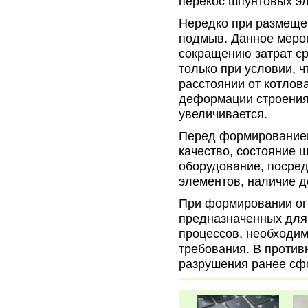
перекос шпунтовых э
Нередко при размеще
подмыв. Данное меро
сокращению затрат с
только при условии, 
расстоянии от котлов
деформации строения
увеличивается.
Перед формированием
качество, состояние 
оборудование, посред
элементов, наличие 
При формировании ог
предназначенных для
процессов, необходи
требования. В против
разрушения ранее сф