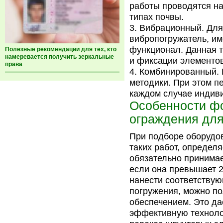
работы проводятся на
типах почвы.
Вибрационный. Для
вибропогружатель, и
функционал. Данная 
Полезные рекомендации для тех, кто
намеревается получить зеркальные
и фиксации элементов 
права
Комбинированный. В
методики. При этом п
каждом случае индив
Особенности ф
ограждения для
При подборе оборудо
таких работ, определя
обязательно принимае
если она превышает 2
нанести соответствую
погружения, можно п
обеспечением. Это да
эффективную техноло