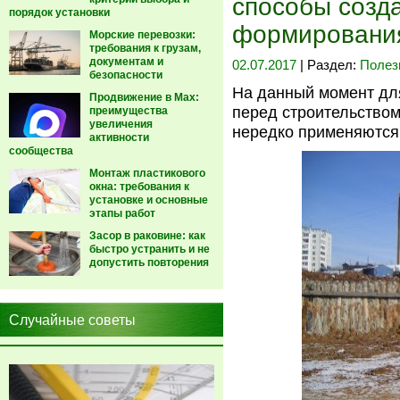
способы созд
порядок установки
формировани
Морские перевозки:
требования к грузам,
документам и
02.07.2017
| Раздел:
Полез
безопасности
На данный момент дл
Продвижение в Max:
перед строительством
преимущества
увеличения
нередко применяются
активности
сообщества
Монтаж пластикового
окна: требования к
установке и основные
этапы работ
Засор в раковине: как
быстро устранить и не
допустить повторения
Случайные советы