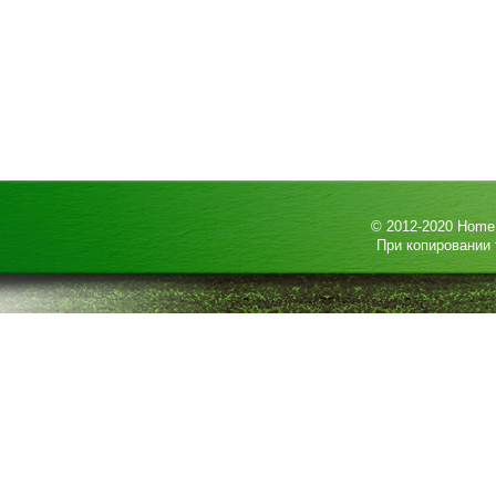
© 2012-2020
HomeP
При копировании 