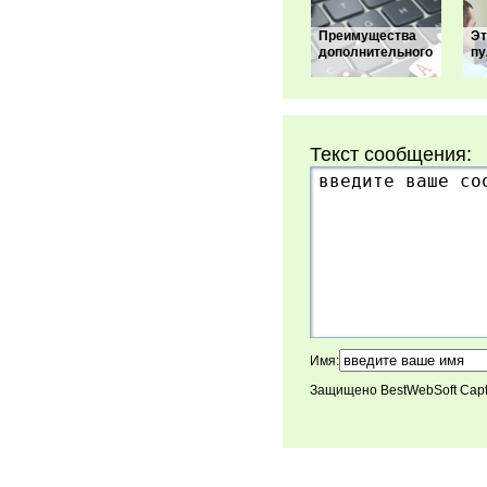
Преимущества
Эт
дополнительного
пу
Текст сообщения:
Имя:
Защищено BestWebSoft Cap