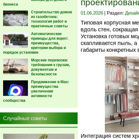
проектирован
бизнеса
Строительство домов
01.06.2026
| Раздел:
Дизай
из газобетона:
технология работ и
Типовая корпусная ме
практичные советы
вдоль стен, сокращая
Автоматические
Установка готовых мо
приводы для ворот:
скапливается пыль, а
преимущества,
критерии выбора и
габариты конкретных 
порядок установки
Морские перевозки:
требования к грузам,
документам и
безопасности
Продвижение в Max:
преимущества
увеличения
активности
сообщества
Случайные советы
Интеграция систем х