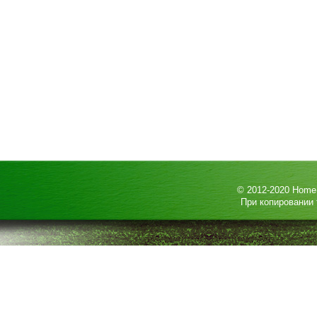
© 2012-2020
HomeP
При копировании 