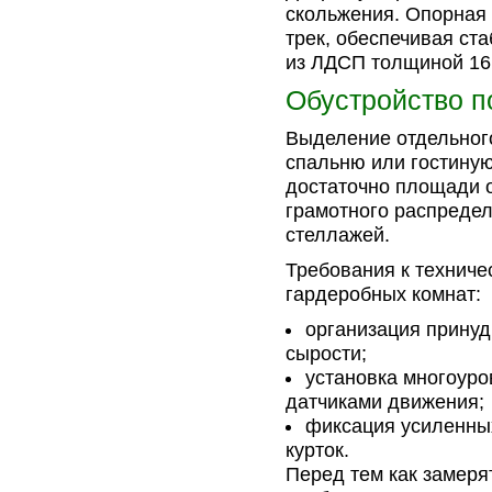
скольжения. Опорная 
трек, обеспечивая ст
из ЛДСП толщиной 16
Обустройство п
Выделение отдельног
спальню или гостиную
достаточно площади о
грамотного распреде
стеллажей.
Требования к техниче
гардеробных комнат:
организация принуд
сырости;
установка многоур
датчиками движения;
фиксация усиленны
курток.
Перед тем как замеря