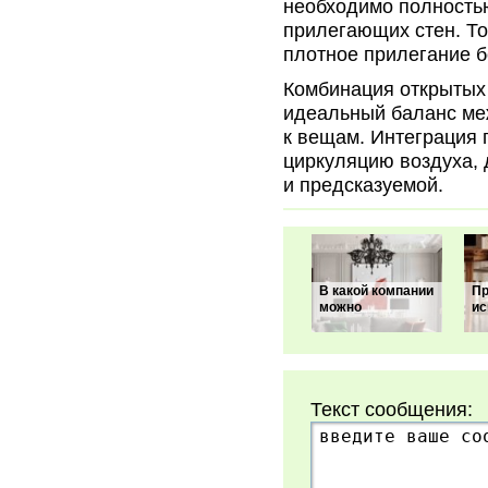
необходимо полностью
прилегающих стен. Т
плотное прилегание б
Комбинация открытых 
идеальный баланс ме
к вещам. Интеграция
циркуляцию воздуха,
и предсказуемой.
В какой компании
Пр
можно
ис
Текст сообщения: