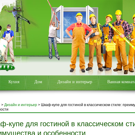
Кухня
Дом
Дизайн и интерьер
Ванная комнат
я
>
Дизайн и интерьер
>
Шкаф-купе для гостиной в классическом стиле: преим
ности
ф-купе для гостиной в классическом ст
имущества и особенности