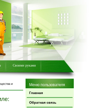
а
Своими руками
ущества и
Меню пользователя
Главная
иле:
Обратная связь