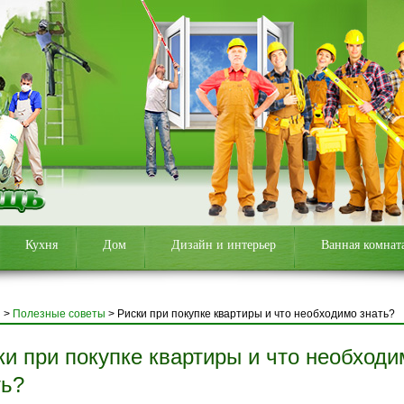
Кухня
Дом
Дизайн и интерьер
Ванная комнат
я
>
Полезные советы
>
Риски при покупке квартиры и что необходимо знать?
ки при покупке квартиры и что необходи
ть?