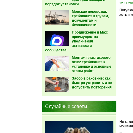
12.01.20
порядок установки
Покупка
Морские перевозки:
хоть и 
требования к грузам,
документам и
безопасности
Продвижение в Max:
преимущества
увеличения
активности
сообщества
Монтаж пластикового
окна: требования к
установке и основные
этапы работ
Засор в раковине: как
быстро устранить и не
допустить повторения
Случайные советы
Но како
мошенни