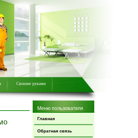
а
Своими руками
Меню пользователя
Главная
мо
Обратная связь