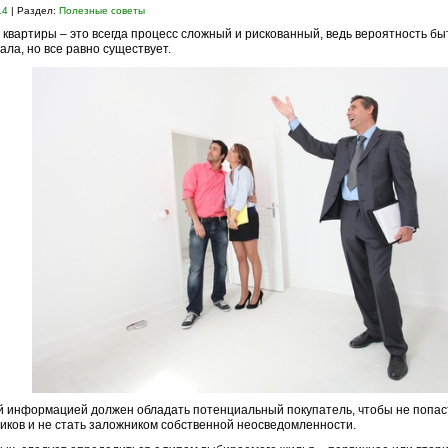
14
| Раздел:
Полезные советы
 квартиры – это всегда процесс сложный и рискованный, ведь вероятность б
мала, но все равно существует.
й информацией должен обладать потенциальный покупатель, чтобы не попаст
ков и не стать заложником собственной неосведомленности.