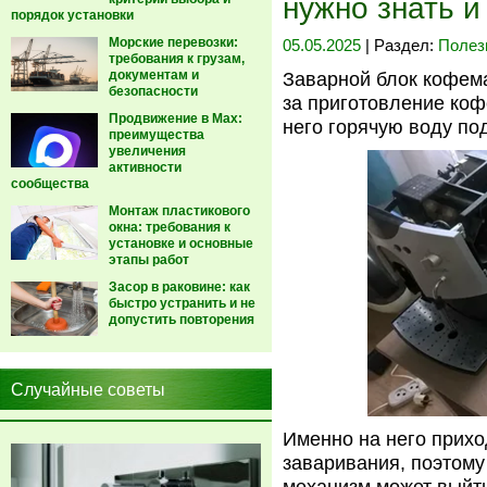
нужно знать 
порядок установки
Морские перевозки:
05.05.2025
| Раздел:
Полез
требования к грузам,
документам и
Заварной блок кофема
безопасности
за приготовление коф
Продвижение в Max:
него горячую воду по
преимущества
увеличения
активности
сообщества
Монтаж пластикового
окна: требования к
установке и основные
этапы работ
Засор в раковине: как
быстро устранить и не
допустить повторения
Случайные советы
Именно на него прихо
заваривания, поэтому