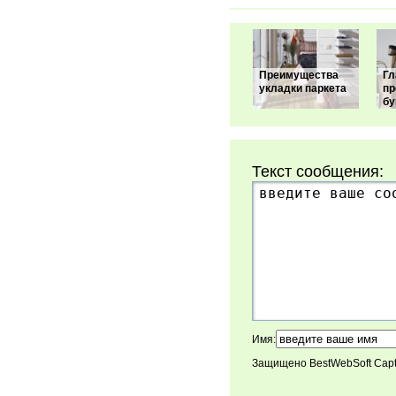
Преимущества
Гл
укладки паркета
пр
б
Текст сообщения:
Имя:
Защищено BestWebSoft Cap