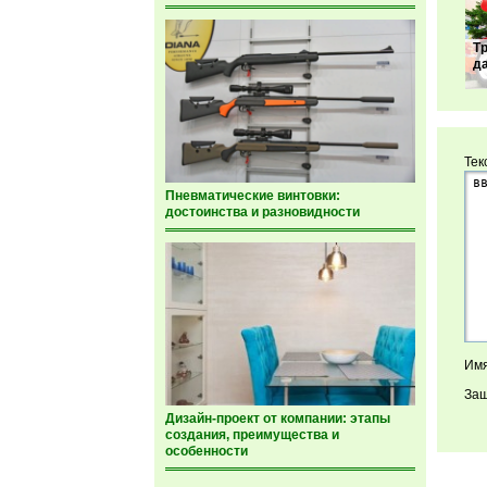
Т
д
Тек
Пневматические винтовки:
достоинства и разновидности
Имя
Защ
Дизайн-проект от компании: этапы
создания, преимущества и
особенности