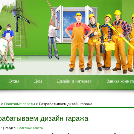
Кухня
Дом
Дизайн и интерьер
Ванная комнат
я
>
Полезные советы
>
Разрабатываем дизайн гаража
рабатываем дизайн гаража
17
| Раздел:
Полезные советы