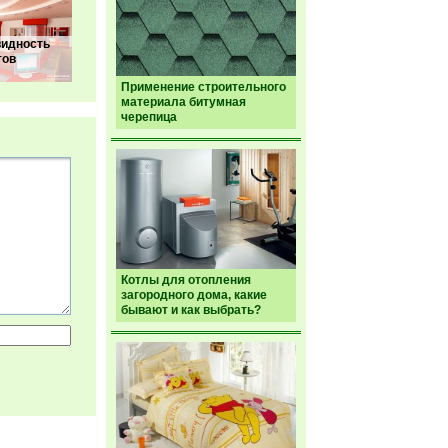
видность
тов
Применение строительного
материала битумная
черепица
Котлы для отопления
загородного дома, какие
бывают и как выбрать?