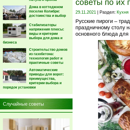
советы по их 
Дома в коттеджном
поселке Колибри:
29.11.2021
| Раздел:
Кухня
достоинства и выбор
Русские пироги – тра
Стабилизаторы
праздничному столу н
напряжения плюсы:
основного блюда для 
виды и критерии
выбора для дома и
бизнеса
Строительство домов
из газобетона:
технология работ и
практичные советы
Автоматические
приводы для ворот:
преимущества,
критерии выбора и
порядок установки
Случайные советы