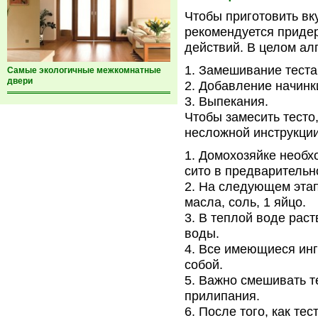
Чтобы приготовить вк
рекомендуется приде
действий. В целом ал
Замешивание теста
Самые экологичные межкомнатные
двери
Добавление начинк
Выпекания.
Чтобы замесить тесто
несложной инструкции
Домохозяйке необхо
сито в предварительн
На следующем этап
масла, соль, 1 яйцо.
В теплой воде раст
воды.
Все имеющиеся инг
собой.
Важно смешивать т
прилипания.
После того, как те