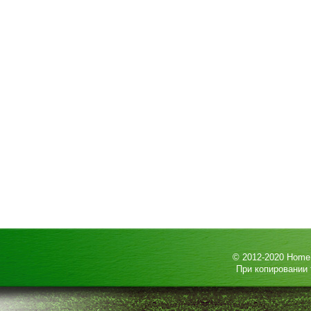
© 2012-2020
HomeP
При копировании 