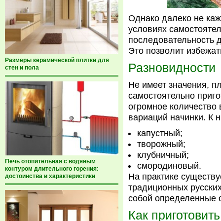
Однако далеко не каж
условиях самостоятел
последовательность д
Это позволит избежат
Размеры керамической плитки для
Разновидности
стен и пола
Не имеет значения, п
самостоятельно приго
огромное количество 
вариаций начинки. К 
капустный;
творожный;
клубничный;
Печь отопительная с водяным
смородиновый.
контуром длительного горения:
На практике существу
достоинства и характеристики
традиционных русских
собой определенные 
Как приготовить