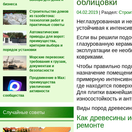
облицовки
бизнеса
Строительство домов
04.02.2019
| Раздел:
Строи
из газобетона:
технология работ и
Неглазурованная и не
практичные советы
устойчивая к интенси
Автоматические
приводы для ворот:
Если вы решили подо
преимущества,
глазурованную керами
критерии выбора и
эксплуатации ее необ
порядок установки
ковриками.
Морские перевозки:
требования к грузам,
Чтобы правильно под
документам и
безопасности
назначение помещения
Продвижение в Max:
примерную интенсивно
преимущества
где находится поверх
увеличения
активности
Для плитки важнейши
сообщества
износостойкость и ан
Виды пород древесины
Случайные советы
Как древесины и
ремонте