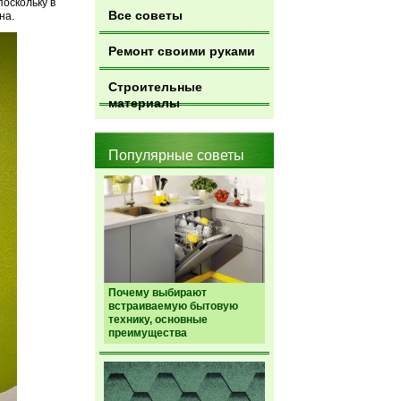
оскольку в
Все советы
на.
Ремонт своими руками
Строительные
материалы
Популярные советы
Почему выбирают
встраиваемую бытовую
технику, основные
преимущества