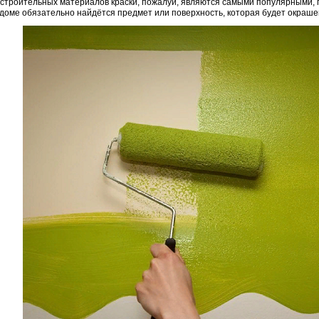
 строительных материалов краски, пожалуй, являются самыми популярными, п
доме обязательно найдётся предмет или поверхность, которая будет окраше