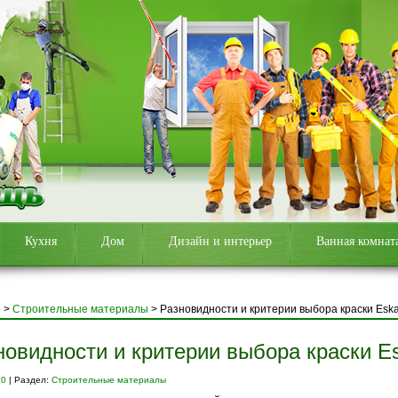
Кухня
Дом
Дизайн и интерьер
Ванная комнат
я
>
Строительные материалы
>
Разновидности и критерии выбора краски Esk
новидности и критерии выбора краски E
20
| Раздел:
Строительные материалы