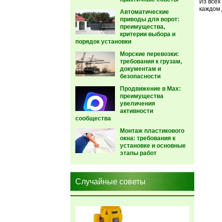
Из всех
каждом 
Автоматические
приводы для ворот:
преимущества,
критерии выбора и
порядок установки
Морские перевозки:
требования к грузам,
документам и
безопасности
Продвижение в Max:
преимущества
увеличения
активности
сообщества
Монтаж пластикового
окна: требования к
установке и основные
этапы работ
Случайные советы