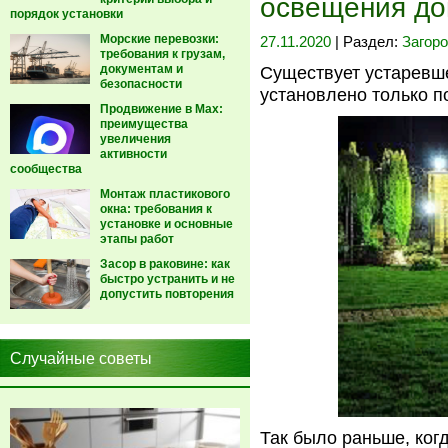
освещения д
порядок установки
Морские перевозки:
27.11.2020
| Раздел:
Загор
требования к грузам,
документам и
Существует устаревше
безопасности
установлено только п
Продвижение в Max:
преимущества
увеличения
активности
сообщества
Монтаж пластикового
окна: требования к
установке и основные
этапы работ
Засор в раковине: как
быстро устранить и не
допустить повторения
Случайные советы
Так было раньше, ког