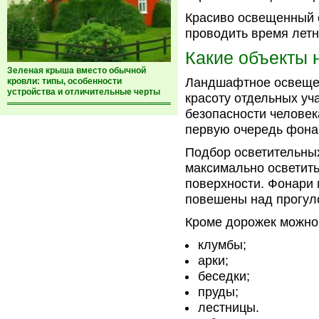
Красиво освещенный с
проводить время летн
Какие объекты 
Зеленая крыша вместо обычной
Ландшафтное освещен
кровли: типы, особенности
устройства и отличительные черты
красоту отдельных уч
безопасности человек
первую очередь фона
Подбор осветительных
максимально осветить
поверхности. Фонари 
повешены над прогул
Кроме дорожек можно 
клумбы;
арки;
беседки;
пруды;
лестницы.