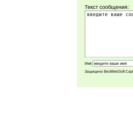
Текст сообщения:
Имя:
Защищено BestWebSoft Cap