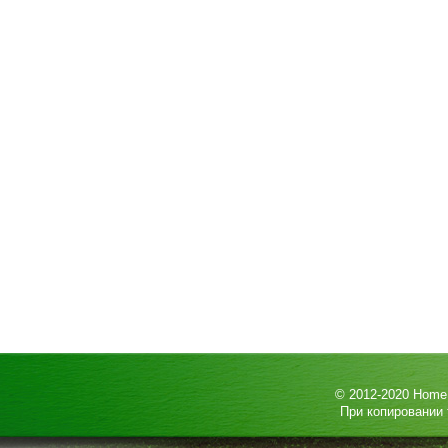
© 2012-2020
HomeP
При копировании 