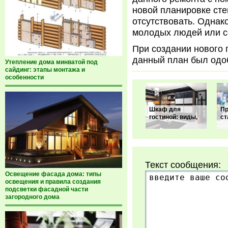
новой планировке сте
отсутствовать. Однак
молодых людей или с
При создании нового 
данный план был одо
Утепление дома минватой под
сайдинг: этапы монтажа и
особенности
Шкаф для
Пр
гостиной: виды,
ст
Текст сообщения:
Освещение фасада дома: типы
освещения и правила создания
подсветки фасадной части
загородного дома