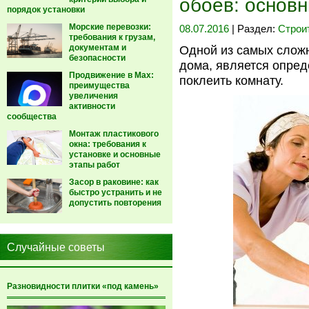
обоев: основ
порядок установки
Морские перевозки:
08.07.2016
| Раздел:
Строи
требования к грузам,
документам и
Одной из самых сложн
безопасности
дома, является опред
Продвижение в Max:
поклеить комнату.
преимущества
увеличения
активности
сообщества
Монтаж пластикового
окна: требования к
установке и основные
этапы работ
Засор в раковине: как
быстро устранить и не
допустить повторения
Случайные советы
Разновидности плитки «под камень»