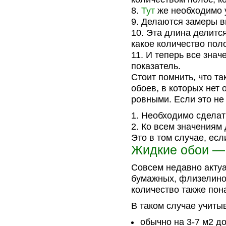
Тут
же необходимо у
Делаются замеры в
Эта длина делится
какое количество пол
И теперь все знач
показатель.
Стоит помнить, что т
обоев, в которых нет 
ровными. Если это не
Необходимо сделать
Ко всем значениям
Это в том случае, есл
Жидкие обои — 
Совсем недавно акту
бумажных, флизелинов
количество также пон
В таком случае учит
обычно на 3-7 м
2
до