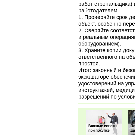
работ стропальщика) 
работодателем.
Проверяйте срок де
объект, особенно пер
Сверяйте соответст
и реальным операциям
оборудованием).
Храните копии доку
ответственного на объ
простоя.
Итог: законный и без
экскаваторе обеспечи
удостоверений на уп
инструктажей, медици
разрешений по услови
Важные советы
П
при покупке
ди