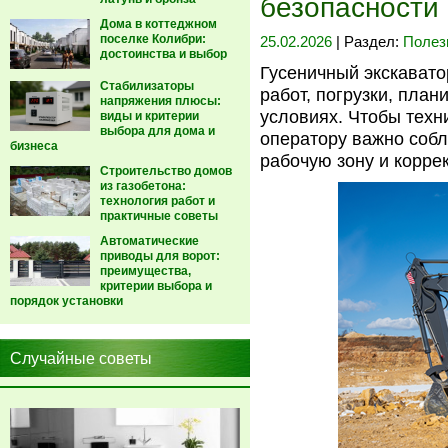
безопасности
Дома в коттеджном
поселке Колибри:
25.02.2026
| Раздел:
Полез
достоинства и выбор
Гусеничный экскават
Стабилизаторы
работ, погрузки, план
напряжения плюсы:
условиях. Чтобы техн
виды и критерии
выбора для дома и
оператору важно собл
бизнеса
рабочую зону и корре
Строительство домов
из газобетона:
технология работ и
практичные советы
Автоматические
приводы для ворот:
преимущества,
критерии выбора и
порядок установки
Случайные советы