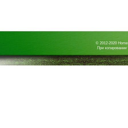
© 2012-2020
HomeP
При копировании 