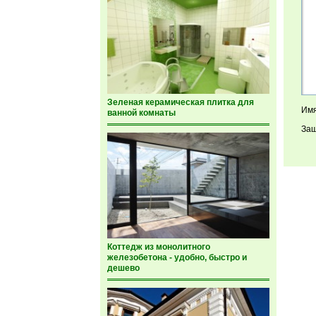
Зеленая керамическая плитка для
Имя
ванной комнаты
Защ
Коттедж из монолитного
железобетона - удобно, быстро и
дешево