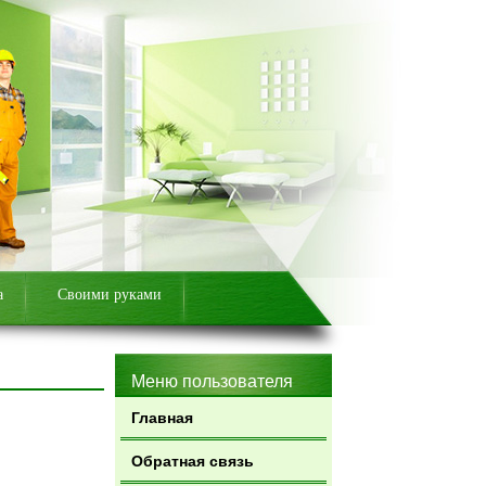
а
Своими руками
Меню пользователя
Главная
Обратная связь