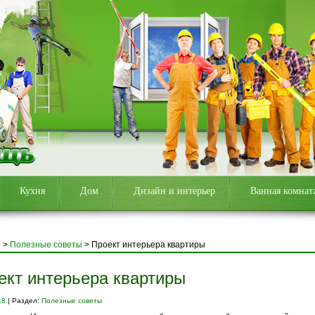
Кухня
Дом
Дизайн и интерьер
Ванная комнат
я
>
Полезные советы
>
Проект интерьера квартиры
ект интерьера квартиры
18
| Раздел:
Полезные советы