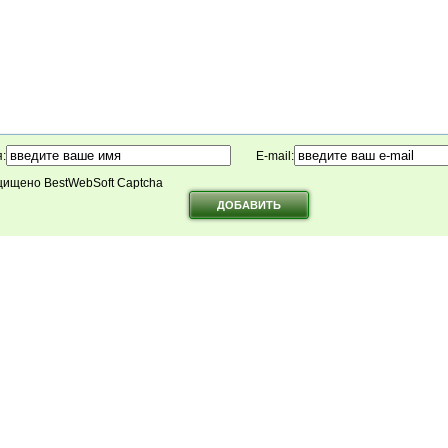
:
E-mail:
ищено BestWebSoft Captcha