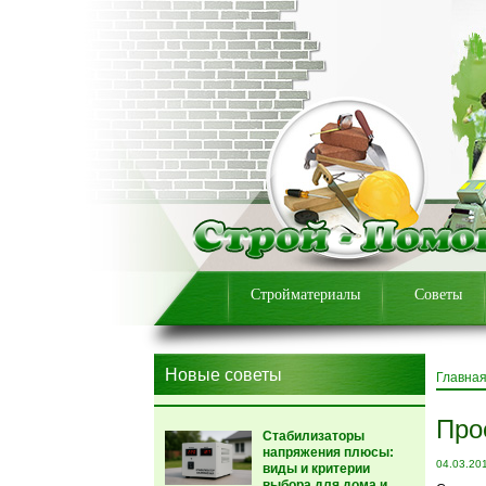
Стройматериалы
Советы
Новые советы
Главна
Про
Стабилизаторы
напряжения плюсы:
04.03.20
виды и критерии
выбора для дома и