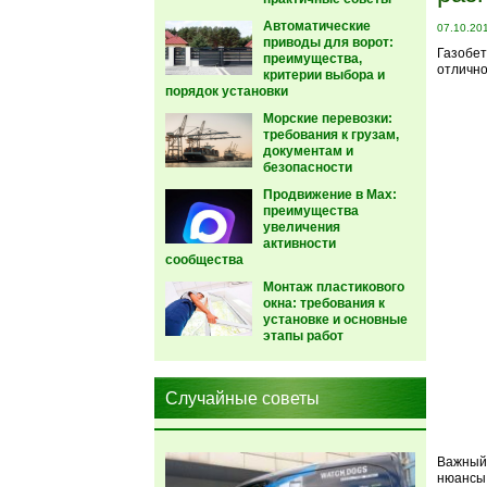
Автоматические
07.10.20
приводы для ворот:
Газобет
преимущества,
отлично
критерии выбора и
порядок установки
Морские перевозки:
требования к грузам,
документам и
безопасности
Продвижение в Max:
преимущества
увеличения
активности
сообщества
Монтаж пластикового
окна: требования к
установке и основные
этапы работ
Случайные советы
Важный 
нюансы 