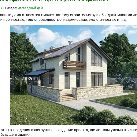
17
| Раздел:
Загородный дом
онные дома относятся к малоэтажному строительству и обладают многими д
й прочностью, теплопроводностью, надежностью, экологичностью и т. д.
этап возведения конструкции – создание проекта, где должны указываться в
будущего здания.