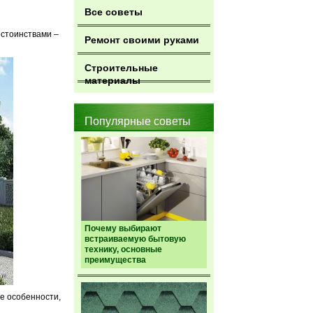
Все советы
остоинствами –
Ремонт своими руками
Строительные
материалы
Популярные советы
Почему выбирают
встраиваемую бытовую
технику, основные
преимущества
се особенности,