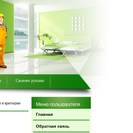
а
Своими руками
и и критерии
Меню пользователя
Главная
Обратная связь