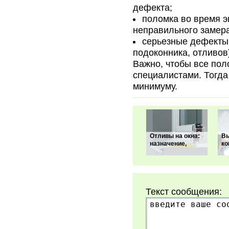
дефекта;
поломка во время э
неправильного замера
серьезные дефекты 
подоконника, отливов
Важно, чтобы все пол
специалистами. Тогда
минимуму.
Отливы на окна:
В
назначение,
ко
Текст сообщения: