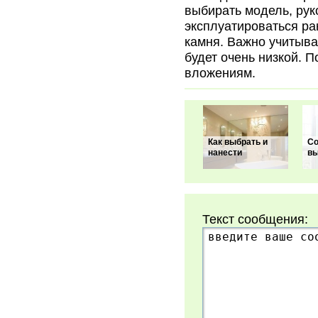
выбирать модель, рук
эксплуатироваться ра
камня. Важно учитыва
будет очень низкой. 
вложениям.
Как выбрать и
Со
нанести
вы
Текст сообщения: