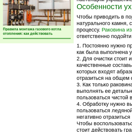
Особенности у
Чтобы приводить в по
натурального камня, 
процессу.
Раковина и
Правила монтажа газового котла
отопления: как действовать
ответственно подойти 
Постоянно нужно пр
как была выполнена у
Для очистки стоит 
качественные составы
которых входят абраз
отразиться на общем 
Как только раковин
выполнять ее детальн
пользоваться чистой 
Обработку нужно вы
пользоваться ледяной 
негативно отразиться 
Чтобы воспользовать
стоит действовать гр