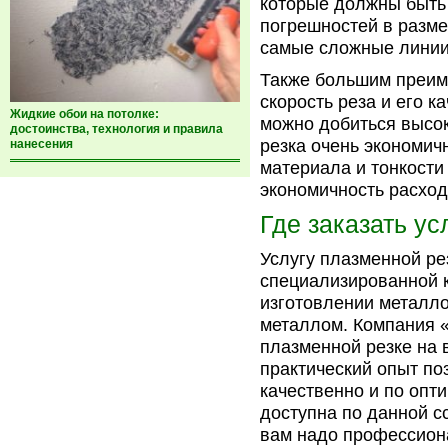
которые должны быть
погрешностей в разме
самые сложные линии
Также большим преим
скорость реза и его 
Жидкие обои на потолке:
можно добиться высок
достоинства, технология и правила
резка очень экономич
нанесения
материала и тонкости
экономичность расход
Где заказать ус
Услугу плазменной ре
специализированной 
изготовлении металло
металлом. Компания 
плазменной резке на
практический опыт по
качественно и по опт
доступна по данной с
вам надо профессион