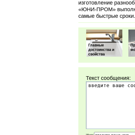
изготовление разнооб
«ЮНИ-ПРОМ» выполнит
самые быстрые сроки
Главные
Пр
достоинства и
мо
свойства
Текст сообщения: