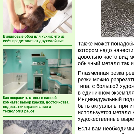
Виниловые обои для кухни: что из
себя представляют двухслойные
Также может понадоб
котором надо нанести
довольно часто вид м
обычный металл так и
Плазменная резка ре
резки можно разреза
типа, с большой худо
в единичном экземпля
Как покрасить стены в ванной
Индивидуальный подх
комнате: выбор краски, достоинства,
быть актуальны при и
недостатки окрашивания и
технология работ
используется металл 
художественные выре
Если вам необходимы 