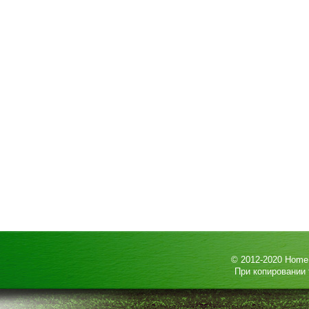
© 2012-2020
HomeP
При копировании 