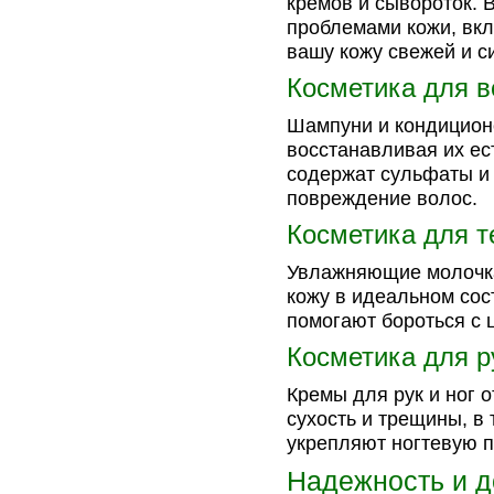
кремов и сывороток. 
проблемами кожи, вкл
вашу кожу свежей и 
Косметика для в
Шампуни и кондиционе
восстанавливая их ес
содержат сульфаты и 
повреждение волос.
Косметика для т
Увлажняющие молочка
кожу в идеальном сос
помогают бороться с 
Косметика для р
Кремы для рук и ног о
сухость и трещины, в 
укрепляют ногтевую п
Надежность и до