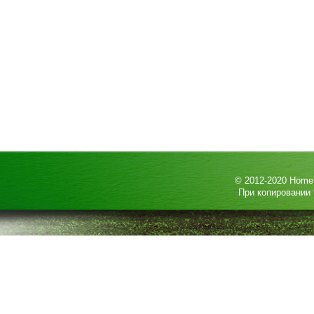
© 2012-2020
HomeP
При копировании 