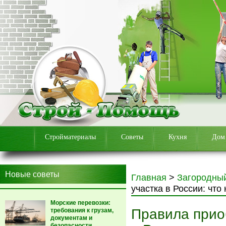
Стройматериалы
Советы
Кухня
Дом
Новые советы
Главная
>
Загородны
участка в России: что
Морские перевозки:
Правила прио
требования к грузам,
документам и
безопасности