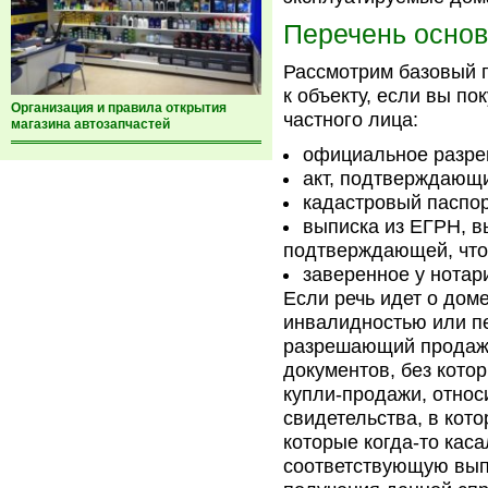
Перечень основ
Рассмотрим базовый п
к объекту, если вы по
Организация и правила открытия
частного лица:
магазина автозапчастей
официальное разре
акт, подтверждающи
кадастровый паспор
выписка из ЕГРН, в
подтверждающей, что 
заверенное у нотар
Если речь идет о доме
инвалидностью или пе
разрешающий продажу 
документов, без кото
купли-продажи, относ
свидетельства, в кот
которые когда-то кас
соответствующую вып