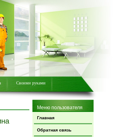
а
Своими руками
Меню пользователя
Главная
ина
Обратная связь