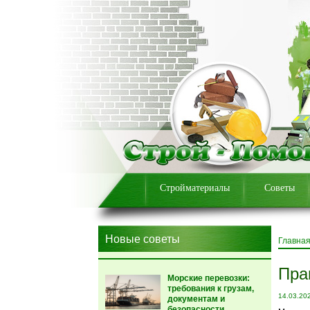
Стройматериалы
Советы
Новые советы
Главна
Пра
Морские перевозки:
требования к грузам,
14.03.20
документам и
безопасности