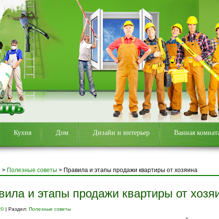
Кухня
Дом
Дизайн и интерьер
Ванная комнат
я
>
Полезные советы
>
Правила и этапы продажи квартиры от хозяина
вила и этапы продажи квартиры от хозя
20
| Раздел:
Полезные советы