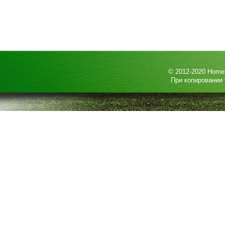
© 2012-2020
HomeP
При копировании 