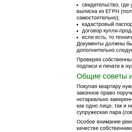
свидетельство, где
выписка из ЕГРН (пол
самостоятельно);
кадастровый паспор
договор купли-прод
если есть, то техни
Документы должны бы
дополнительно следуе
Проверяя собственны
подписи и печати в н
Общие советы 
Покупая квартиру нуж
законное право поруч
нотариально заверен
как одно лицо, так и 
супружеская пара (со
Особое внимание реко
качестве собственник