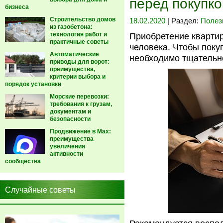
перед покупко
бизнеса
Строительство домов
18.02.2020
| Раздел:
Полез
из газобетона:
технология работ и
Приобретение кварти
практичные советы
человека. Чтобы поку
Автоматические
необходимо тщательн
приводы для ворот:
преимущества,
критерии выбора и
порядок установки
Морские перевозки:
требования к грузам,
документам и
безопасности
Продвижение в Max:
преимущества
увеличения
активности
сообщества
Случайные советы