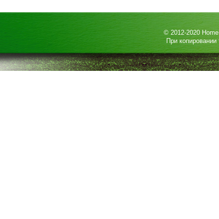
© 2012-2020
HomeP
При копировании 