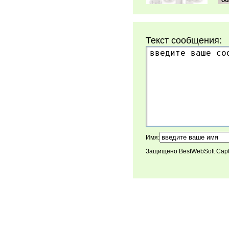
об
Текст сообщения:
Имя:
Защищено BestWebSoft Cap