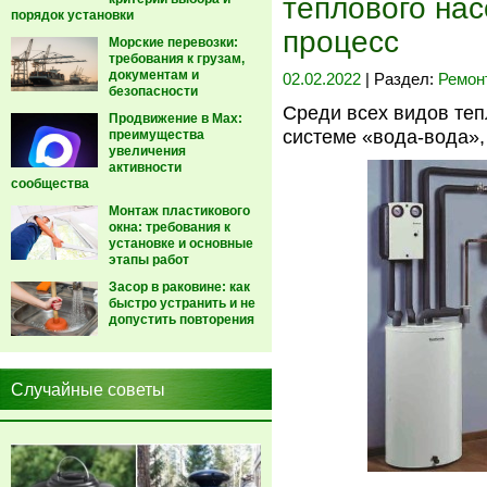
теплового нас
порядок установки
процесс
Морские перевозки:
требования к грузам,
документам и
02.02.2022
| Раздел:
Ремон
безопасности
Среди всех видов теп
Продвижение в Max:
системе «вода-вода»
преимущества
увеличения
активности
сообщества
Монтаж пластикового
окна: требования к
установке и основные
этапы работ
Засор в раковине: как
быстро устранить и не
допустить повторения
Случайные советы