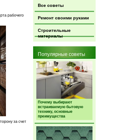
Все советы
орта рабочего
Ремонт своими руками
Строительные
материалы
Популярные советы
Почему выбирают
встраиваемую бытовую
технику, основные
преимущества
торону за счет