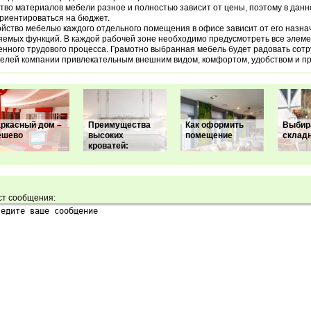
тво материалов мебели разное и полностью зависит от цены, поэтому в дан
риентироваться на бюджет.
йство мебелью каждого отдельного помещения в офисе зависит от его назна
емых функций. В каждой рабочей зоне необходимо предусмотреть все элем
енного трудового процесса. Грамотно выбранная мебель будет радовать сотр
елей компании привлекательным внешним видом, комфортом, удобством и пр
аркасный дом –
Преимущества
Как оформить
Выбир
ешево
высоких
помещение
складн
кроватей:
ст сообщения: