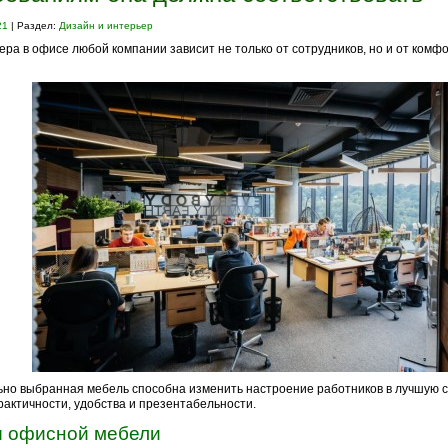
21
| Раздел:
Дизайн и интерьер
ра в офисе любой компании зависит не только от сотрудников, но и от комф
но выбранная мебель способна изменить настроение работников в лучшую с
рактичности, удобства и презентабельности.
 офисной мебели