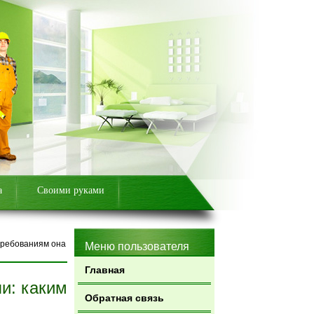
а
Своими руками
требованиям она
Меню пользователя
Главная
и: каким
Обратная связь