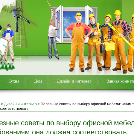
Кухня
Дом
Дизайн и интерьер
Ванная комнат
я
>
Дизайн и интерьер
>
Полезные советы по выбору офисной мебели: каким 
соответствовать
езные советы по выбору офисной мебел
бованиям она должна соответствовать