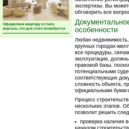
экспертизы. Вы может
обговорить все вопро
Документальное
Оформляем квартиру в стиле
особенности
версаль: что для этого потребуется
Любая недвижимость, 
крупных городах-милл
все процедуры, связа
эксплуатации, должны
правовой базы, поско
потенциальными судеб
соответствующих доку
сложность объекта, п
официальными бумаг
Процесс строительств
нескольких этапов. О
позволит решить сле
проверка наличия 
началом строительств