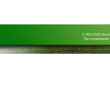
© 2012-2020
HomeP
При копировании 