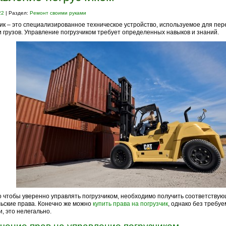
22
| Раздел:
Ремонт своими руками
ик – это специализированное техническое устройство, используемое для пе
и грузов. Управление погрузчиком требует определенных навыков и знаний.
о чтобы уверенно управлять погрузчиком, необходимо получить соответству
ьские права. Конечно же можно
купить права на погрузчик
, однако без требу
и, это нелегально.