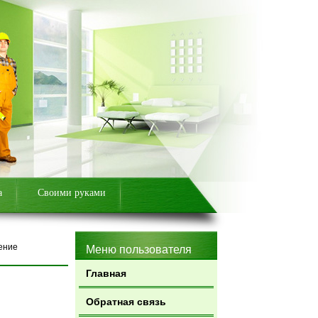
а
Своими руками
ение
Меню пользователя
Главная
Обратная связь