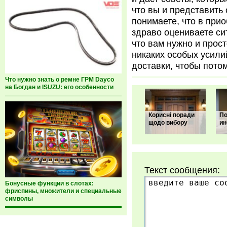
что вы и представить 
понимаете, что в при
здраво оцениваете си
что вам нужно и прос
никаких особых усили
доставки, чтобы пото
Что нужно знать о ремне ГРМ Dayco
на Богдан и ISUZU: его особенности
Корисні поради
По
щодо вибору
ин
Текст сообщения:
Бонусные функции в слотах:
фриспины, множители и специальные
символы