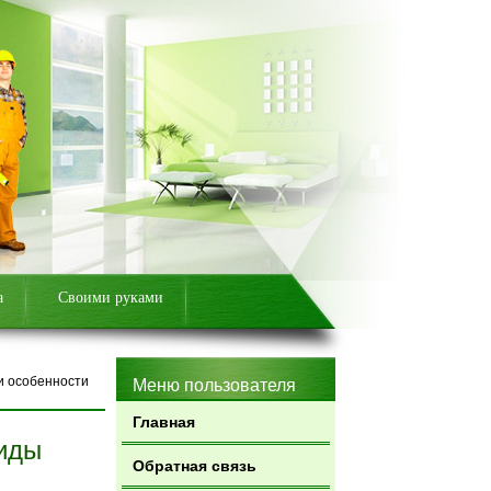
а
Своими руками
и особенности
Меню пользователя
Главная
виды
Обратная связь