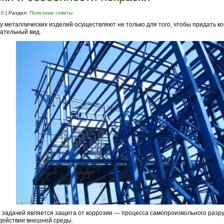
16
| Раздел:
Полезные советы
у металлических изделий осуществляют не только для того, чтобы придать к
ательный вид.
 задачей является защита от коррозии — процесса самопроизвольного раз
действии внешней среды.