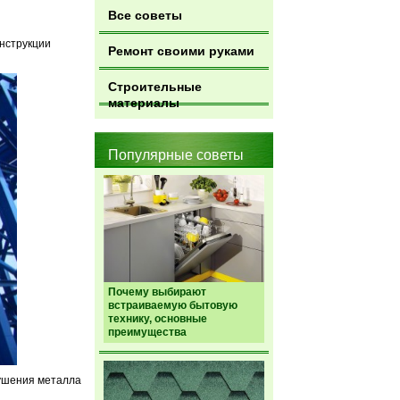
Все советы
онструкции
Ремонт своими руками
Строительные
материалы
Популярные советы
Почему выбирают
встраиваемую бытовую
технику, основные
преимущества
рушения металла