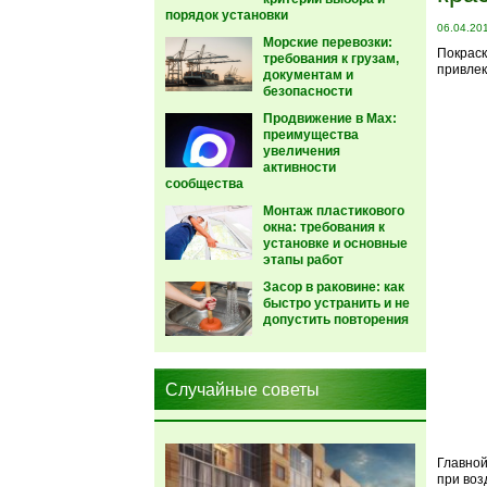
порядок установки
06.04.20
Морские перевозки:
Покраск
требования к грузам,
привлек
документам и
безопасности
Продвижение в Max:
преимущества
увеличения
активности
сообщества
Монтаж пластикового
окна: требования к
установке и основные
этапы работ
Засор в раковине: как
быстро устранить и не
допустить повторения
Случайные советы
Главной
при воз