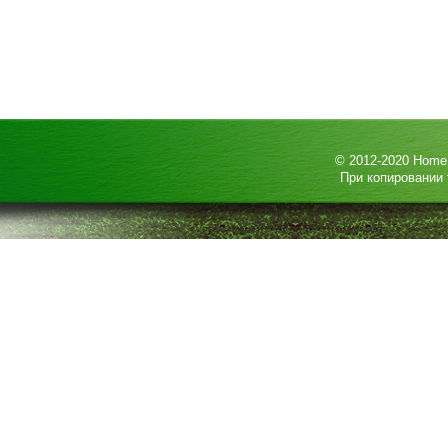
© 2012-2020
HomeP
При копировании 