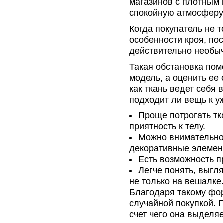
магазинов с плотным 
спокойную атмосферу
Когда покупатель не т
особенности кроя, по
действительно необы
Такая обстановка пом
модель, а оценить ее 
как ткань ведет себя
подходит ли вещь к 
Проще потрогать тка
приятность к телу.
Можно внимательно 
декоративные элемен
Есть возможность п
Легче понять, выгл
не только на вешалке
Благодаря такому фо
случайной покупкой. 
счет чего она выделяе