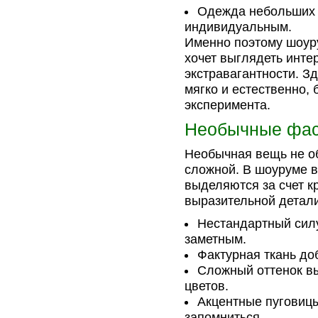
Одежда небольших 
индивидуальным.
Именно поэтому шоуру
хочет выглядеть интер
экстравагантности. З
мягко и естественно,
эксперимента.
Необычные фасо
Необычная вещь не о
сложной. В шоуруме в
выделяются за счет к
выразительной детали
Нестандартный силу
заметным.
Фактурная ткань до
Сложный оттенок в
цветов.
Акцентные пуговицы
запомниться.