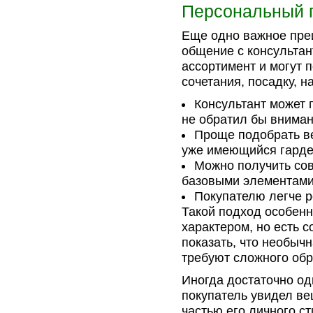
Персональный п
Еще одно важное пре
общение с консультан
ассортимент и могут п
сочетания, посадку, 
Консультант может 
не обратил бы вниман
Проще подобрать ве
уже имеющийся гарде
Можно получить сов
базовыми элементами
Покупателю легче р
Такой подход особенн
характером, но есть с
показать, что необыч
требуют сложного обр
Иногда достаточно од
покупатель увидел ве
частью его личного ст