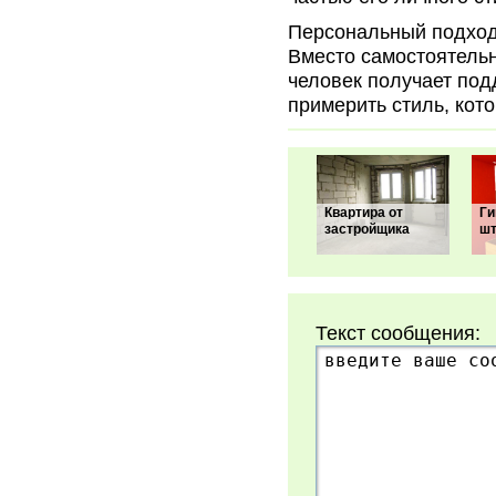
Персональный подход
Вместо самостоятельн
человек получает под
примерить стиль, кот
Квартира от
Ги
застройщика
шт
Текст сообщения: