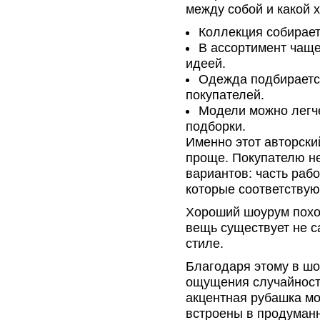
между собой и какой х
Коллекция собирает
В ассортимент чаще
идеей.
Одежда подбирается
покупателей.
Модели можно легче
подборки.
Именно этот авторск
проще. Покупателю не
вариантов: часть рабо
которые соответствую
Хороший шоурум похо
вещь существует не са
стиле.
Благодаря этому в шо
ощущения случайност
акцентная рубашка мо
встроены в продуманн