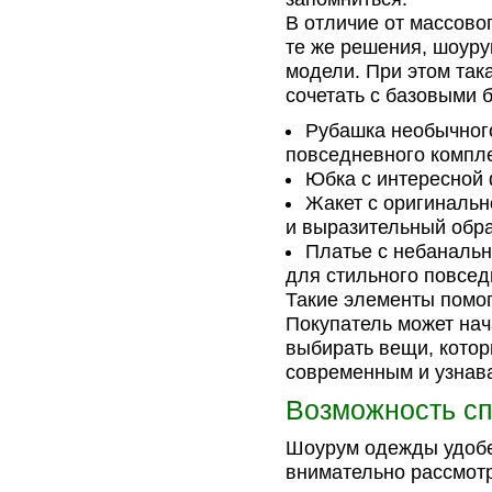
В отличие от массово
те же решения, шоур
модели. При этом так
сочетать с базовыми 
Рубашка необычного
повседневного компле
Юбка с интересной 
Жакет с оригинальн
и выразительный обра
Платье с небанальн
для стильного повсед
Такие элементы помог
Покупатель может нач
выбирать вещи, кото
современным и узнав
Возможность сп
Шоурум одежды удобен
внимательно рассмотр