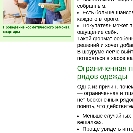
собранным.
Есть больше шансов
каждого второго.
Покупатель может п
Проведение косметического ремонта
ощущение себя.
квартиры
Такой формат особенн
решений и хочет доба
В шоуруме легче выйт
потеряться в хаосе в
Ограниченная п
рядов одежды
Одна из причин, поче
— ограниченная и тща
нет бесконечных рядо
понять, что действит
Меньше случайных 
вешалках.
Проще увидеть инте