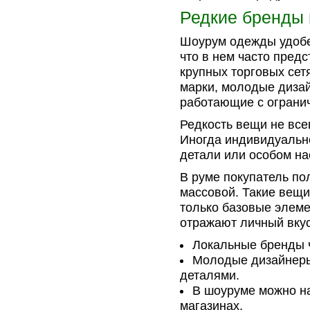
Редкие бренды
Шоурум одежды удобе
что в нем часто пред
крупных торговых сет
марки, молодые диза
работающие с ограни
Редкость вещи не все
Иногда индивидуально
детали или особом на
В руме покупатель по
массовой. Такие вещи
только базовые элеме
отражают личный вкус
Локальные бренды 
Молодые дизайнеры
деталями.
В шоуруме можно на
магазинах.