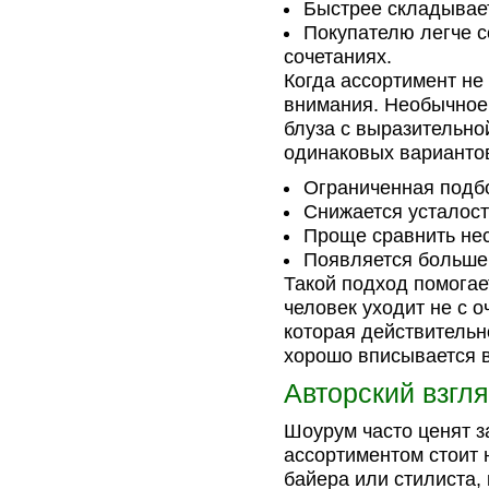
Быстрее складывает
Покупателю легче с
сочетаниях.
Когда ассортимент не
внимания. Необычное 
блуза с выразительно
одинаковых варианто
Ограниченная подбо
Снижается усталост
Проще сравнить не
Появляется больше 
Такой подход помогает
человек уходит не с 
которая действительн
хорошо вписывается в
Авторский взгл
Шоурум часто ценят з
ассортиментом стоит 
байера или стилиста, 