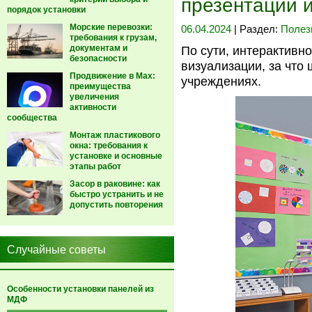
презентаций 
порядок установки
Морские перевозки:
06.04.2024
| Раздел:
Полез
требования к грузам,
документам и
По сути, интерактивн
безопасности
визуализации, за что
Продвижение в Max:
учреждениях.
преимущества
увеличения
активности
сообщества
Монтаж пластикового
окна: требования к
установке и основные
этапы работ
Засор в раковине: как
быстро устранить и не
допустить повторения
Случайные советы
Особенности установки панелей из
МДФ