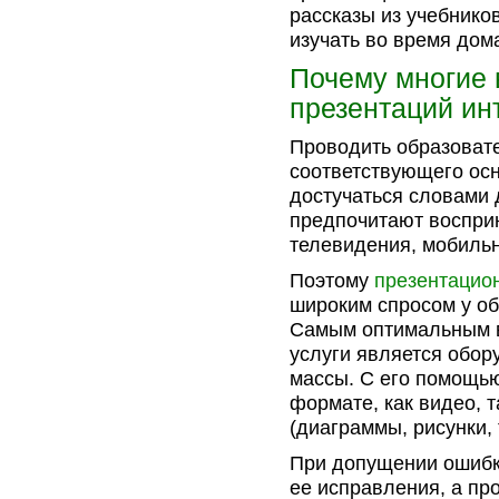
рассказы из учебнико
изучать во время дом
Почему многие 
презентаций ин
Проводить образоват
соответствующего ос
достучаться словами 
предпочитают воспри
телевидения, мобильн
Поэтому
презентацио
широким спросом у об
Самым оптимальным в
услуги является обо
массы. С его помощь
формате, как видео, 
(диаграммы, рисунки, 
При допущении ошибк
ее исправления, а про