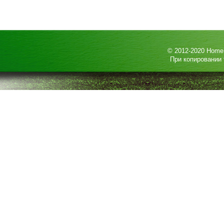
© 2012-2020
HomeP
При копировании 