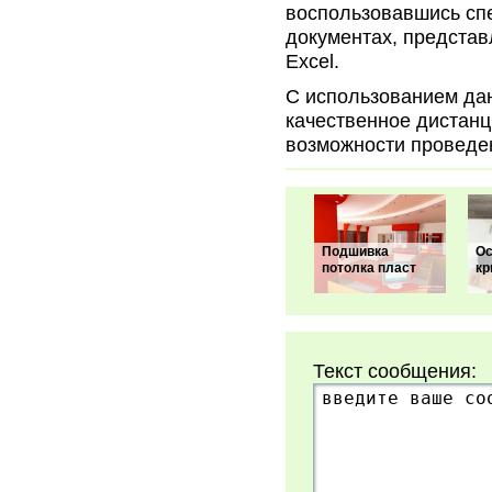
воспользовавшись сп
документах, представ
Excel.
С использованием да
качественное дистанц
возможности проведе
Подшивка
Ос
потолка пласт
кр
Текст сообщения: