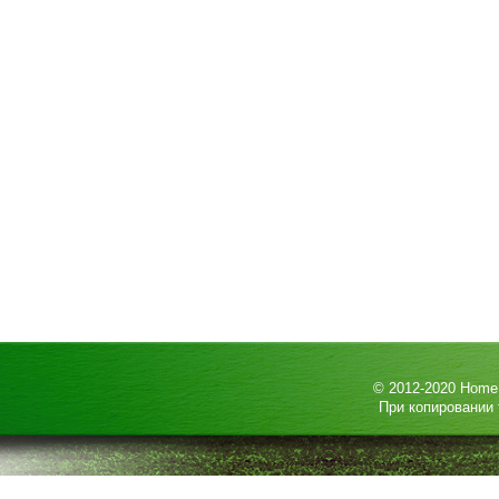
© 2012-2020
HomeP
При копировании 