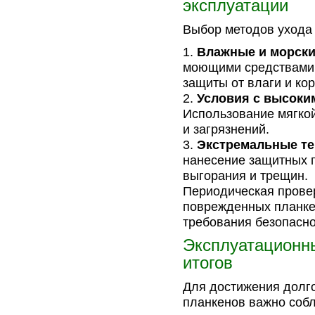
эксплуатации
Выбор методов ухода
Влажные и морски
моющими средствами,
защиты от влаги и кор
Условия с высоки
Использование мягко
и загрязнений.
Экстремальные те
нанесение защитных 
выгорания и трещин.
Периодическая прове
поврежденных планкен
требования безопасно
Эксплуатационн
итогов
Для достижения долго
планкенов важно собл