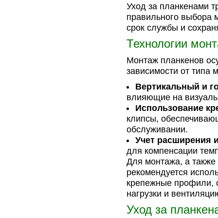
Уход за планкенами т
правильного выбора м
срок службы и сохран
Технологии мон
Монтаж планкенов ос
зависимости от типа 
Вертикальный и г
влияющие на визуаль
Использование кр
клипсы, обеспечиваю
обслуживании.
Учет расширения и
для компенсации тем
Для монтажа, а также
рекомендуется испол
крепежные профили, 
нагрузки и вентиляци
Уход за планкен