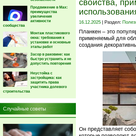
свойства, пр
Продвижение в Max:
использовани
преимущества
увеличения
активности
16.12.2025
| Раздел:
Полез
сообщества
Планкен – это популя
Монтаж пластикового
применяемый для обл
окна: требования к
установке и основные
создания декоративн
этапы работ
Засор в раковине: как
быстро устранить и не
допустить повторения
Неустойка с
застройщика: как
защитить права
участника долевого
строительства
Случайные советы
Он представляет соб
которые позволяют до