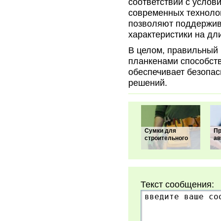
соответствии с услов
современных техноло
позволяют поддержив
характеристики на дл
В целом, правильный 
планкенами способств
обеспечивает безопас
решений.
Сумки для
Пр
строительного
ав
Текст сообщения: