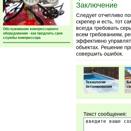
Заключение
Следует отчетливо по
скрепер и есть, тот с
всегда требовать сер
Обслуживание компрессорного
оборудования - как продлить срок
всем требованиям, ре
службы компрессора
эффективно управлять
объектах. Решение пр
совершить ошибок.
Технология
Бе
бетонирования
св
Текст сообщения: