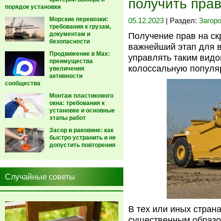
получить прав
порядок установки
Морские перевозки:
05.12.2023
| Раздел:
Загор
требования к грузам,
документам и
Получение прав на ск
безопасности
важнейший этап для в
Продвижение в Max:
управлять таким видо
преимущества
колоссальную популяр
увеличения
активности
сообщества
Монтаж пластикового
окна: требования к
установке и основные
этапы работ
Засор в раковине: как
быстро устранить и не
допустить повторения
Случайные советы
В тех или иных стран
существенным образом