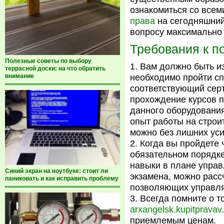
ознакомиться со всем
права
на сегодняшний
вопросу максимально 
Требования к п
Полезные советы по выбору
Вам должно быть из
террасной доски: на что обратить
внимание
необходимо пройти сп
соответствующий серт
прохождение курсов п
данного оборудовани
опыт работы на строи
можно без лишних усил
Когда вы пройдете 
обязательном порядке
навыки в плане управ
Синий экран на ноутбуке: стоит ли
экзамена, можно расс
паниковать и как исправить проблему
позволяющих управля
Всегда помните о т
arxangelsk.kupitpravav
приемлемым ценам.