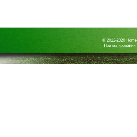
© 2012-2020
HomeP
При копировании 