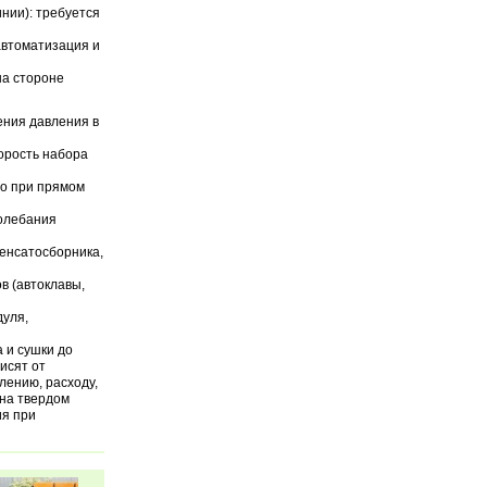
нии): требуется
автоматизация и
на стороне
ения давления в
орость набора
но при прямом
олебания
денсатосборника,
в (автоклавы,
дуля,
 и сушки до
исят от
лению, расходу,
 на твердом
ия при