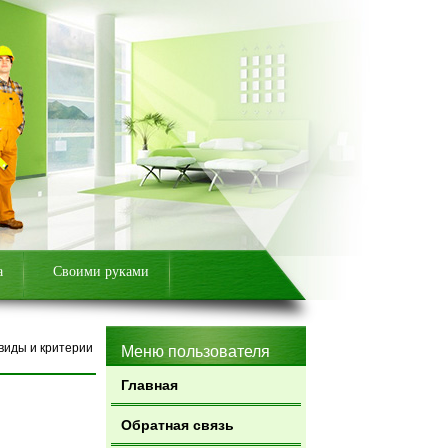
а
Своими руками
виды и критерии
Меню пользователя
Главная
Обратная связь