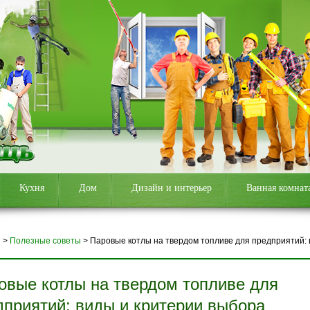
Кухня
Дом
Дизайн и интерьер
Ванная комнат
я
>
Полезные советы
>
Паровые котлы на твердом топливе для предприятий: 
овые котлы на твердом топливе для
дприятий: виды и критерии выбора