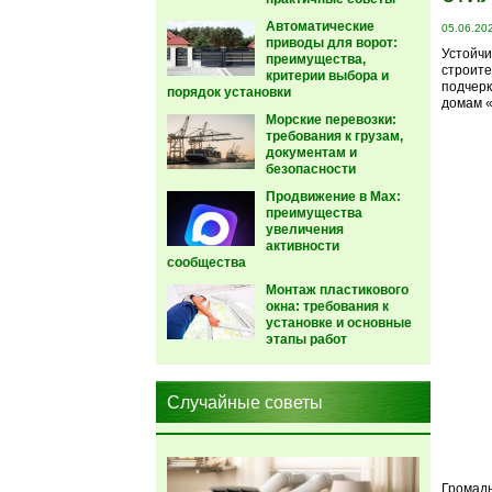
Автоматические
05.06.20
приводы для ворот:
Устойчи
преимущества,
строите
критерии выбора и
подчерк
порядок установки
домам «
Морские перевозки:
требования к грузам,
документам и
безопасности
Продвижение в Max:
преимущества
увеличения
активности
сообщества
Монтаж пластикового
окна: требования к
установке и основные
этапы работ
Случайные советы
Громадн