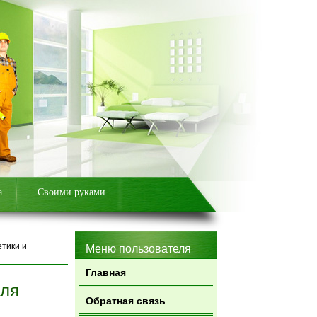
а
Своими руками
етики и
Меню пользователя
Главная
для
Обратная связь