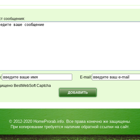
ст сообщения:
:
E-mail:
ищено BestWebSoft Captcha
© 2012-2020
HomeProrab.info
. Все права конечно же защищены.
При копировании требуется наличие обратной ссылки на сайт.