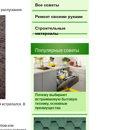
Все советы
 распускания.
Ремонт своими руками
Строительные
материалы
Популярные советы
Почему выбирают
встраиваемую бытовую
технику, основные
м истрепался. В
преимущества
обом или