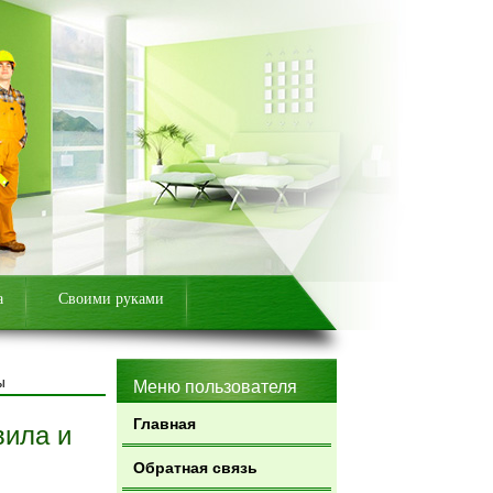
а
Своими руками
ы
Меню пользователя
Главная
вила и
Обратная связь