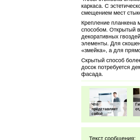
каркаса. С эстетическ
смещением мест стыко
Крепление планкена 
способом. Открытый 
декоративных гвоздей
элементы. Для скошен
«змейка», а для прям
Скрытый способ более
досок потребуется де
фасада.
Что
Ги
представляет
от
собой
Текст сообщения: