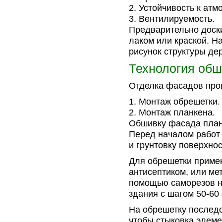
Устойчивость к ат
Вентилируемость.
Предварительно доск
лаком или краской. 
рисунок структуры де
Технология обш
Отделка фасадов прои
Монтаж обрешетки.
Монтаж планкена.
Обшивку фасада план
Перед началом работ 
и грунтовку поверхнос
Для обрешетки приме
антисептиком, или ме
помощью саморезов н
здания с шагом 50-60 
На обрешетку последо
чтобы стыковка элем