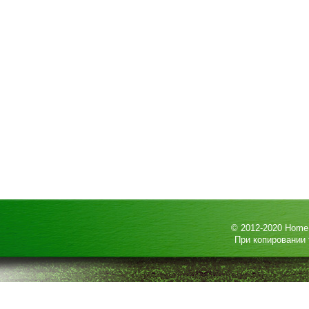
© 2012-2020
HomeP
При копировании 