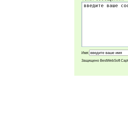
Имя:
Защищено BestWebSoft Cap