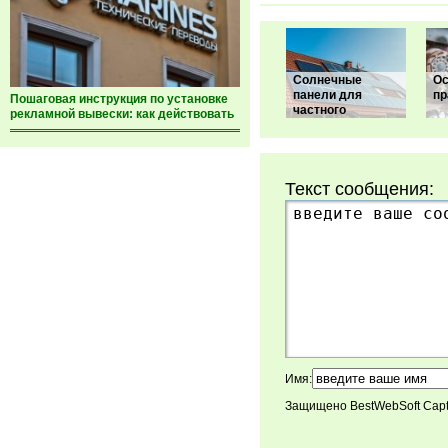
Солнечные
О
панели для
пр
Пошаговая инструкция по установке
частного
рекламной вывески: как действовать
Текст сообщения:
Имя:
Защищено BestWebSoft Cap