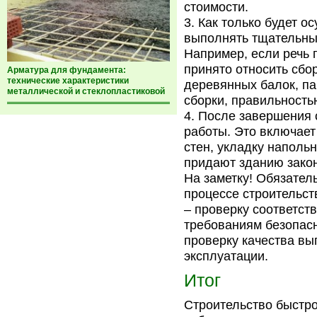
стоимости.
Как только будет о
выполнять тщательным
Например, если речь 
принято относить сбор
Арматура для фундамента:
технические характеристики
деревянных балок, па
металлической и стеклопластиковой
сборки, правильность
После завершения 
работы. Это включает 
стен, укладку наполь
придают зданию зако
На заметку! Обязатель
процессе строительст
– проверку соответст
требованиям безопасн
проверку качества вы
эксплуатации.
Итог
Строительство быстро