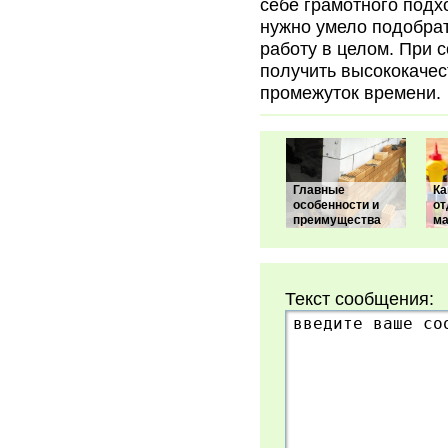
себе грамотного подх
нужно умело подобра
работу в целом. При 
получить высококачес
промежуток времени.
Главные
Ка
особенности и
от
преимущества
м
Текст сообщения: