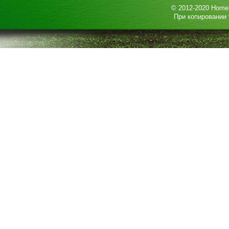
© 2012-2020
HomeP
При копировании 