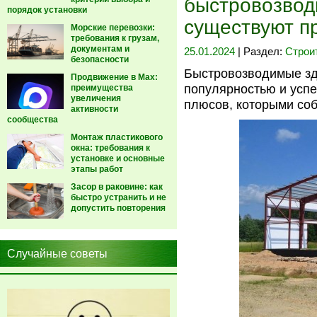
быстровозвод
порядок установки
существуют п
Морские перевозки:
требования к грузам,
документам и
25.01.2024
| Раздел:
Строи
безопасности
Быстровозводимые зд
Продвижение в Max:
популярностью и успе
преимущества
увеличения
плюсов, которыми соб
активности
сообщества
Монтаж пластикового
окна: требования к
установке и основные
этапы работ
Засор в раковине: как
быстро устранить и не
допустить повторения
Случайные советы