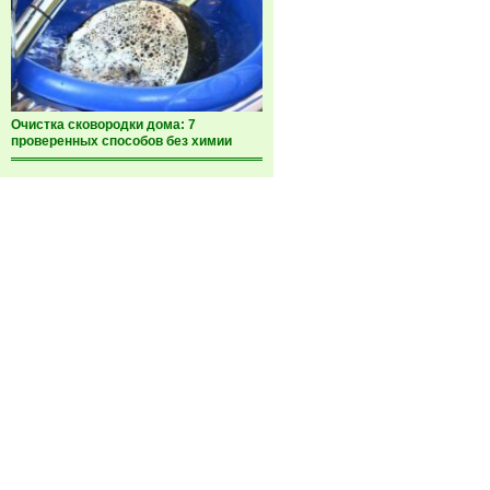
Очистка сковородки дома: 7
проверенных способов без химии