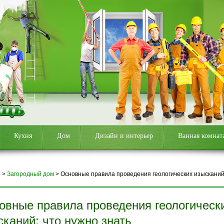
Кухня
Дом
Дизайн и интерьер
Ванная комнат
я
>
Загородный дом
>
Основные правила проведения геологических изысканий
овные правила проведения геологическ
сканий: что нужно знать