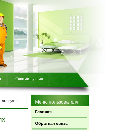
а
Своими руками
: что нужно
Меню пользователя
Главная
их
Обратная связь