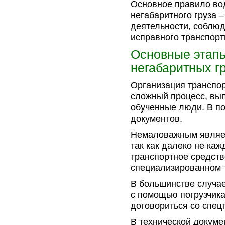
Основное правило во
негабаритного груза 
деятельности, соблюд
исправного транспорт
Основные этап
негабаритных г
Организация транспор
сложный процесс, вы
обученные люди. В п
документов.
Немаловажным являет
так как далеко не ка
транспортное средств
специализированном 
В большинстве случае
с помощью погрузчика
договориться со спец
В технической докуме