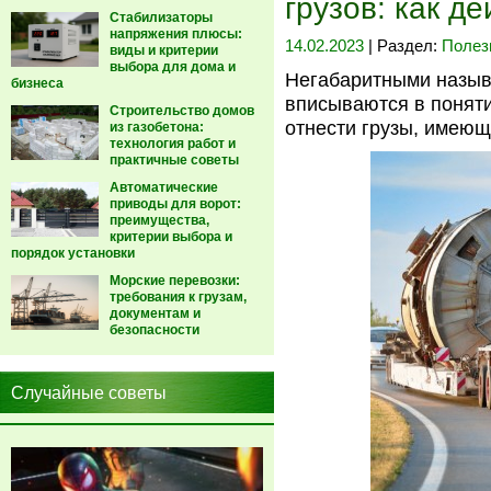
грузов: как д
Стабилизаторы
напряжения плюсы:
14.02.2023
| Раздел:
Полез
виды и критерии
выбора для дома и
Негабаритными назыв
бизнеса
вписываются в поняти
Строительство домов
отнести грузы, имею
из газобетона:
технология работ и
практичные советы
Автоматические
приводы для ворот:
преимущества,
критерии выбора и
порядок установки
Морские перевозки:
требования к грузам,
документам и
безопасности
Случайные советы